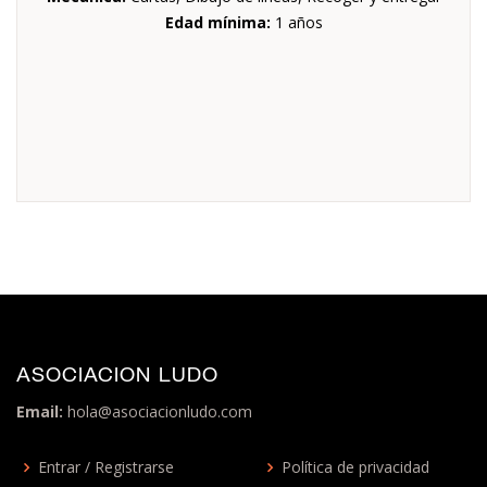
Edad mínima:
1 años
ASOCIACION LUDO
Email:
hola@asociacionludo.com
Entrar / Registrarse
Política de privacidad