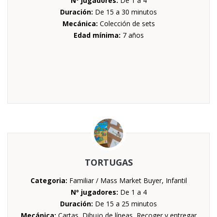
Nº jugadores:
De 1 a 4
Duración:
De 15 a 30 minutos
Mecánica:
Colección de sets
Edad mínima:
7 años
TORTUGAS
Categoria:
Familiar / Mass Market Buyer, Infantil
Nº jugadores:
De 1 a 4
Duración:
De 15 a 25 minutos
Mecánica:
Cartas, Dibujo de líneas, Recoger y entregar