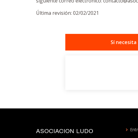
siguiente correo electrónico: contacto@aso
Última revisión: 02/02/2021
Sí necesita
Entr
ASOCIACION LUDO