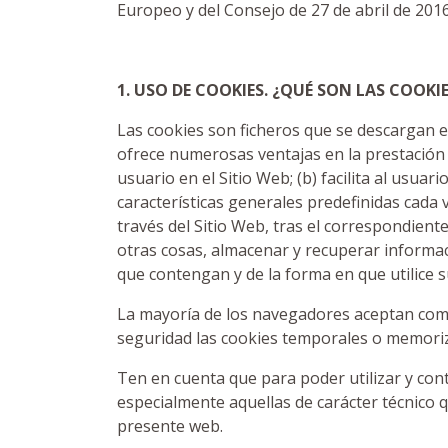
Europeo y del Consejo de 27 de abril de 2016
1. USO DE COOKIES. ¿QUÉ SON LAS COOKI
Las cookies son ficheros que se descargan e
ofrece numerosas ventajas en la prestación de
usuario en el Sitio Web; (b) facilita al usuari
características generales predefinidas cada 
través del Sitio Web, tras el correspondiente
otras cosas, almacenar y recuperar informa
que contengan y de la forma en que utilice s
La mayoría de los navegadores aceptan como
seguridad las cookies temporales o memori
Ten en cuenta que para poder utilizar y con
especialmente aquellas de carácter técnico 
presente web.