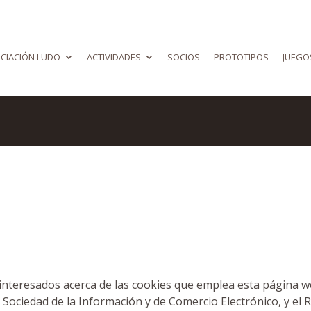
CIACIÓN LUDO
ACTIVIDADES
SOCIOS
PROTOTIPOS
JUEGO
os interesados acerca de las cookies que emplea esta página 
 la Sociedad de la Información y de Comercio Electrónico, y 