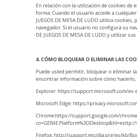
En relación con la utilización de cookies de 
forma: Cuando el usuario accede a cualquie
JUEGOS DE MESA DE LUDO utiliza cookies, pud
navegador. Si el usuario no configura su n
DE JUEGOS DE MESA DE LUDO y utilizar sus se
4. CÓMO BLOQUEAR O ELIMINAR LAS COO
Puede usted permitir, bloquear o eliminar l
encontrar información sobre cómo hacerlo, 
Explorer: https://support.microsoft.com/es
Microsoft Edge: https://privacy.microsoft.
Chrome:https://support.google.com/chrom
co=GENIE.Platform%3DDesktop&hl=esttp://
Firefox: http://support.mozilla.org/es/kb/B