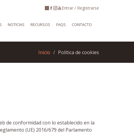
Entrar / Registrarse
S
NOTICIAS
RECURSOS
FAQS
CONTACTO
Inicio
Política de cookies
web de conformidad con lo establecido en la
el Reglamento (UE) 2016/679 del Parlamento