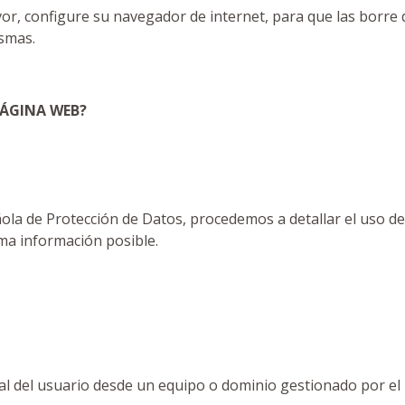
vor, configure su navegador de internet, para que las borre 
ismas.
 PÁGINA WEB?
añola de Protección de Datos, procedemos a detallar el uso d
ima información posible.
al del usuario desde un equipo o dominio gestionado por el p