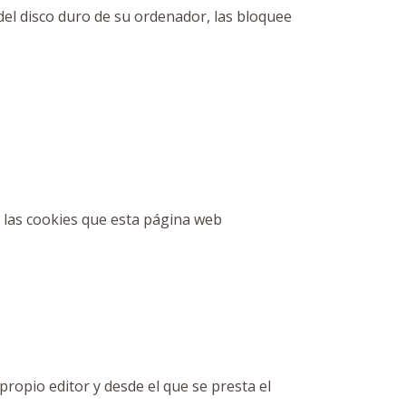
del disco duro de su ordenador, las bloquee
e las cookies que esta página web
ropio editor y desde el que se presta el