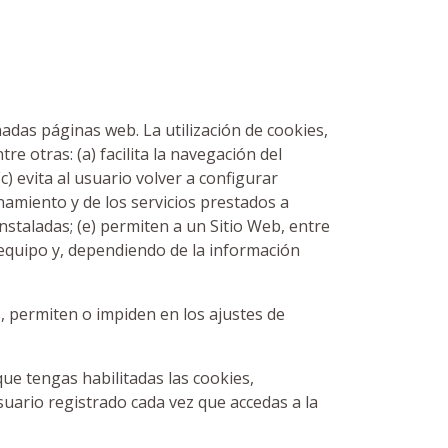
das páginas web. La utilización de cookies,
e otras: (a) facilita la navegación del
(c) evita al usuario volver a configurar
onamiento y de los servicios prestados a
instaladas; (e) permiten a un Sitio Web, entre
equipo y, dependiendo de la información
 permiten o impiden en los ajustes de
ue tengas habilitadas las cookies,
suario registrado cada vez que accedas a la