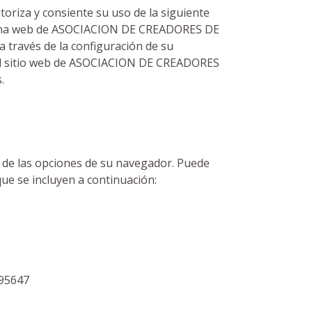
utoriza y consiente su uso de la siguiente
 página web de ASOCIACION DE CREADORES DE
 través de la configuración de su
r el sitio web de ASOCIACION DE CREADORES
.
n de las opciones de su navegador. Puede
ue se incluyen a continuación:
95647