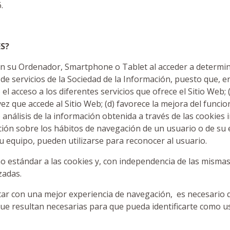
.
ES?
n su Ordenador, Smartphone o Tablet al acceder a determina
 servicios de la Sociedad de la Información, puesto que, entr
o el acceso a los diferentes servicios que ofrece el Sitio Web; 
vez que accede al Sitio Web; (d) favorece la mejora del funci
 análisis de la información obtenida a través de las cookies 
ción sobre los hábitos de navegación de un usuario o de su 
u equipo, pueden utilizarse para reconocer al usuario.
 estándar a las cookies y, con independencia de las mismas,
zadas.
tar con una mejor experiencia de navegación, es necesario q
que resultan necesarias para que pueda identificarte como u