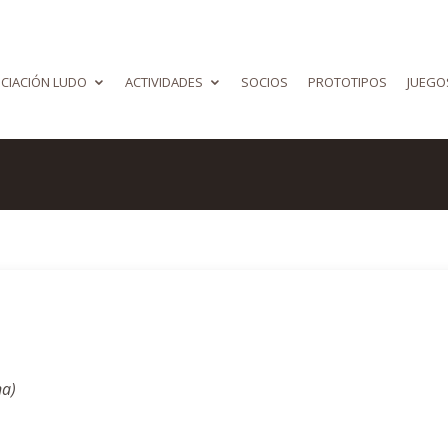
CIACIÓN LUDO
ACTIVIDADES
SOCIOS
PROTOTIPOS
JUEGO
na)