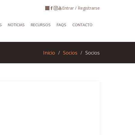
Entrar / Registrarse
S
NOTICIAS
RECURSOS
FAQS
CONTACTO
Inicio
Socios
Socios