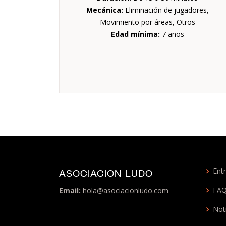
Mecánica:
Eliminación de jugadores,
Movimiento por áreas, Otros
Edad mínima:
7 años
Entr
ASOCIACION LUDO
FA
Email:
hola@asociacionludo.com
Not