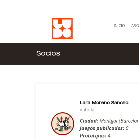
INICIO
ASO
Socios
Lara Moreno Sancho
Autoría
Ciudad:
Montgat (Barcelo
Juegos publicados:
0
Prototipos:
4