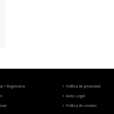
ar / Registrarse
Política de privacidad
Qs
Aviso Legal
icias
Política de cookies