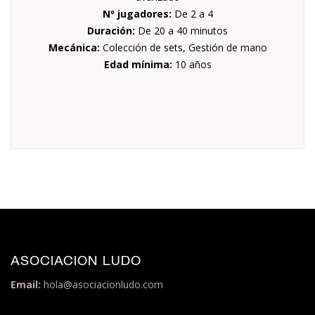
Nº jugadores:
De 2 a 4
Duración:
De 20 a 40 minutos
Mecánica:
Colección de sets, Gestión de mano
Edad mínima:
10 años
ASOCIACION LUDO
Email:
hola@asociacionludo.com