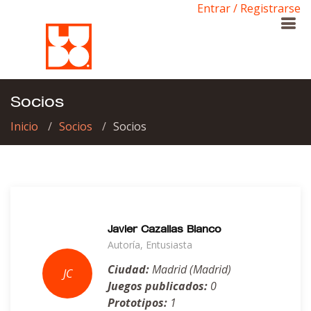
Entrar / Registrarse
Socios
Inicio
Socios
Socios
Javier Cazallas Blanco
Autoría, Entusiasta
Ciudad:
Madrid (Madrid)
Juegos publicados:
0
Prototipos:
1