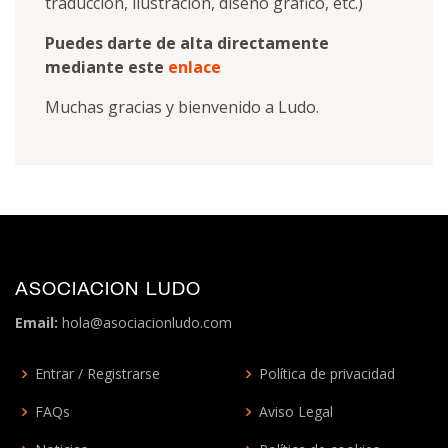
traducción, ilustración, diseño gráfico, etc.)
Puedes darte de alta directamente
mediante este
enlace
Muchas gracias y bienvenido a Ludo.
ASOCIACION LUDO
Email:
hola@asociacionludo.com
Entrar / Registrarse
Política de privacidad
FAQs
Aviso Legal