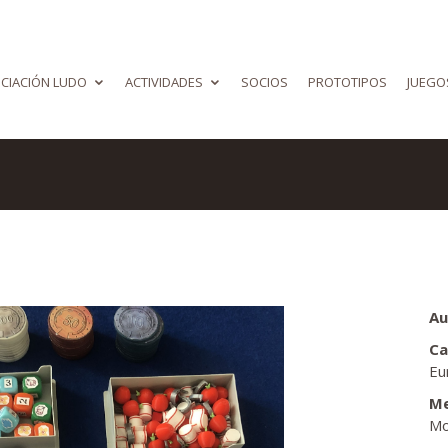
CIACIÓN LUDO
ACTIVIDADES
SOCIOS
PROTOTIPOS
JUEGO
Au
Ca
Eu
Me
Mo