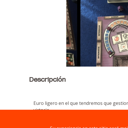
Descripción
Euro ligero en el que tendremos que gestion
victoria.
Equiparemos a nuestros caballos, contrata