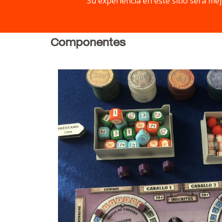
Su experiencia en este sitio será me
usaremos cartas clandestinas para impedir e
Un juego en el que la interacción entre juga
Componentes