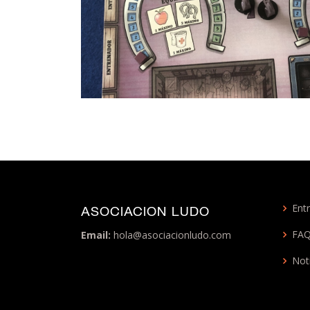
Entr
ASOCIACION LUDO
FA
Email:
hola@asociacionludo.com
Not