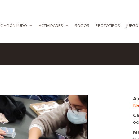
CIACIÓN LUDO
ACTIVIDADES
SOCIOS
PROTOTIPOS
JUEGO
Au
Na
Ca
oc
Me
cu