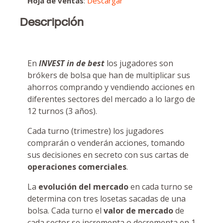
Hoja de ventas
:
Descargar
Descripción
En
INVEST in de best
los jugadores son
brókers de bolsa que han de multiplicar sus
ahorros comprando y vendiendo acciones en
diferentes sectores del mercado a lo largo de
12 turnos (3 años).
Cada turno (trimestre) los jugadores
comprarán o venderán acciones, tomando
sus decisiones en secreto con sus cartas de
operaciones comerciales
.
La
evolución del mercado
en cada turno se
determina con tres losetas sacadas de una
bolsa. Cada turno el
valor de mercado
de
cada sector se incrementa o decrementa en 1