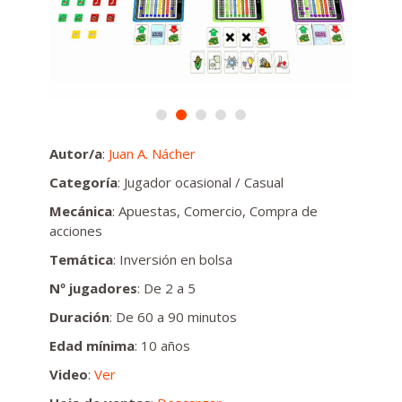
Autor/a
:
Juan A. Nácher
Categoría
: Jugador ocasional / Casual
Mecánica
: Apuestas, Comercio, Compra de
acciones
Temática
: Inversión en bolsa
Nº jugadores
: De 2 a 5
Duración
: De 60 a 90 minutos
Edad mínima
: 10 años
Video
:
Ver