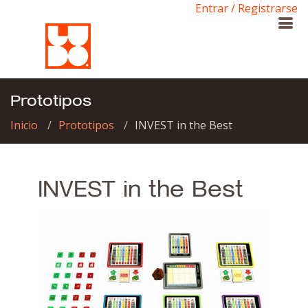
Entrar / Registrarse
Prototipos
Inicio
Prototipos
INVEST in the Best
INVEST in the Best