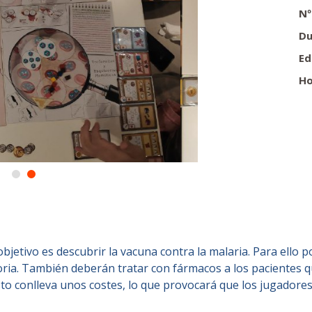
Nº
Du
Ed
Ho
jetivo es descubrir la vacuna contra la malaria. Para ello po
storia. También deberán tratar con fármacos a los pacientes 
to conlleva unos costes, lo que provo­cará que los jugadore