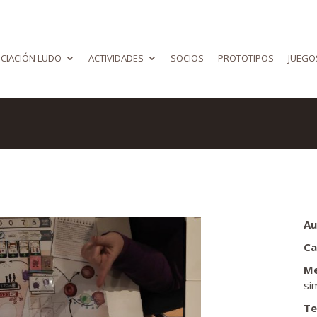
CIACIÓN LUDO
ACTIVIDADES
SOCIOS
PROTOTIPOS
JUEGO
Au
Ca
Me
si
Te