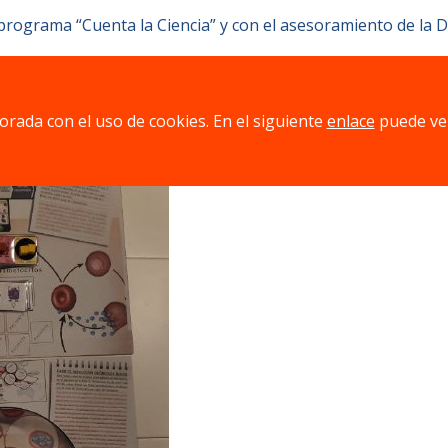
 programa “Cuenta la Ciencia” y con el asesoramiento de la 
jorada con el uso de cookies. En el siguiente
enlace
puede ve