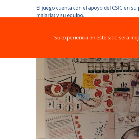
El juego cuenta con el apoyo del CSIC en su
malaria) y su equipo.
Componentes
Su experiencia en este sitio será me