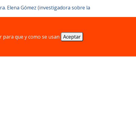
Dra. Elena Gómez (investigadora sobre la
r para que y como se usan
Aceptar