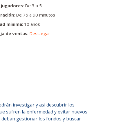
 jugadores
: De 3 a 5
ración
: De 75 a 90 minutos
ad mínima
: 10 años
ja de ventas
:
Descargar
drán investigar y así descubrir los
que sufren la enfermedad y evitar nuevos
s deban gestionar los fondos y buscar