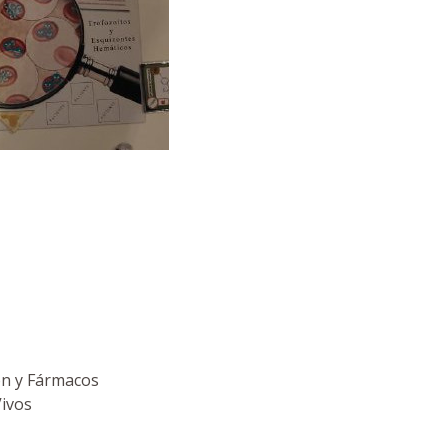
ón y Fármacos
Vivos