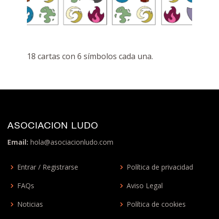
18 cartas con 6 símbolos cada una.
ASOCIACION LUDO
Email:
hola@asociacionludo.com
Entrar / Registrarse
Política de privacidad
FAQs
Aviso Legal
Noticias
Política de cookies