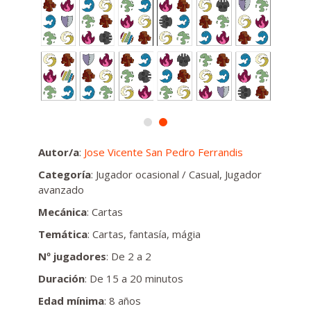
Autor/a
:
Jose Vicente San Pedro Ferrandis
Categoría
: Jugador ocasional / Casual, Jugador
avanzado
Mecánica
: Cartas
Temática
: Cartas, fantasía, mágia
Nº jugadores
: De 2 a 2
Duración
: De 15 a 20 minutos
Edad mínima
: 8 años