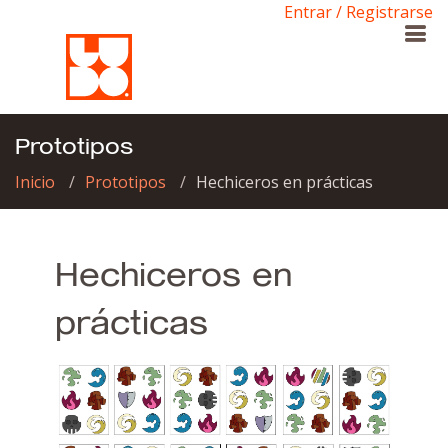
Entrar / Registrarse
Prototipos
Inicio
Prototipos
Hechiceros en prácticas
Hechiceros en
prácticas