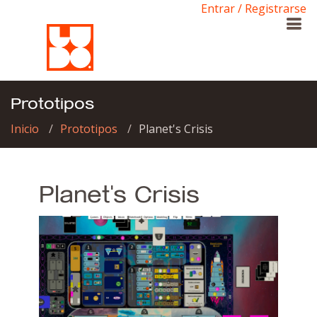
Entrar / Registrarse
Prototipos
Inicio
Prototipos
Planet's Crisis
Planet's Crisis