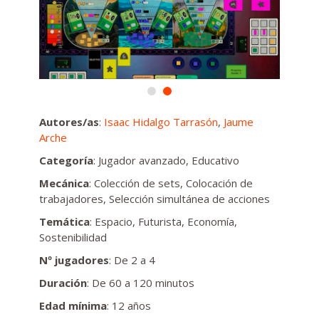
Autores/as
:
Isaac Hidalgo Tarrasón
,
Jaume
Arche
Categoría
: Jugador avanzado, Educativo
Mecánica
: Colección de sets, Colocación de
trabajadores, Selección simultánea de acciones
Temática
: Espacio, Futurista, Economía,
Sostenibilidad
Nº jugadores
: De 2 a 4
Duración
: De 60 a 120 minutos
Edad mínima
: 12 años