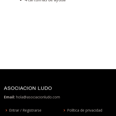
ASOCIACION LUDO
Email:
hola@asociacionludo.com
Entrar / Registrarse
Política de privacidad