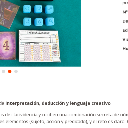
pr
Nº
Du
Ed
Vi
Ho
 de
interpretación, deducción y lenguaje creativo
.
dos de clarividencia y reciben una combinación secreta de 
res elementos (sujeto, acción y predicado), y el reto es claro: