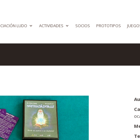
CIACIÓN LUDO
ACTIVIDADES
SOCIOS
PROTOTIPOS
JUEGO
Au
Ca
oc
Me
Te