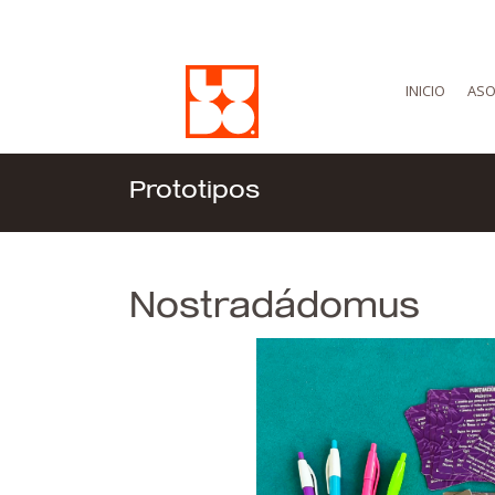
INICIO
ASO
Prototipos
Nostradádomus