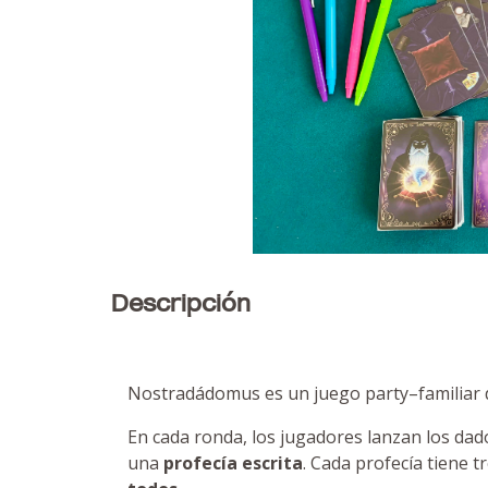
Descripción
Nostradádomus es un juego party–familiar
En cada ronda, los jugadores lanzan los da
una
profecía escrita
. Cada profecía tiene t