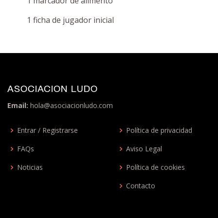
1 marcador de alimento
1 ficha de jugador inicial
ASOCIACION LUDO
Email:
hola@asociacionludo.com
Entrar / Registrarse
Política de privacidad
FAQs
Aviso Legal
Noticias
Política de cookies
Contacto