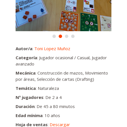
Autor/a
:
Toni Lopez Muñoz
Categoría
: Jugador ocasional / Casual, Jugador
avanzado
Mecánica
: Construcción de mazos, Movimiento
por áreas, Selección de cartas (Drafting)
Temática
: Naturaleza
Nº jugadores
: De 2 a 4
Duración
: De 45 a 80 minutos
Edad mínima
: 10 años
Hoja de ventas
:
Descargar