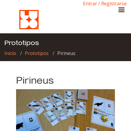
Entrar / Registrarse
Prototipos
Inicio
Prototipos
Pirineus
Pirineus