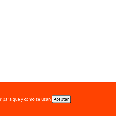
r para que y como se usan
Aceptar