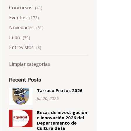
Concursos
(41)
Eventos
(173)
Novedades
(61)
Ludo
(39)
Entrevistas
(3)
Limpiar categorias
Recent Posts
Tarraco Protos 2026
Jul 20, 2026
Becas de investigación
e innovación 2026 del
Departamento de
Cultura de la