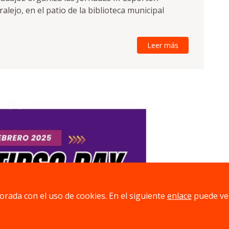
lejo, en el patio de la biblioteca municipal
Leer más
jorada con el uso de cookies. En el siguiente
enlace
puede ve