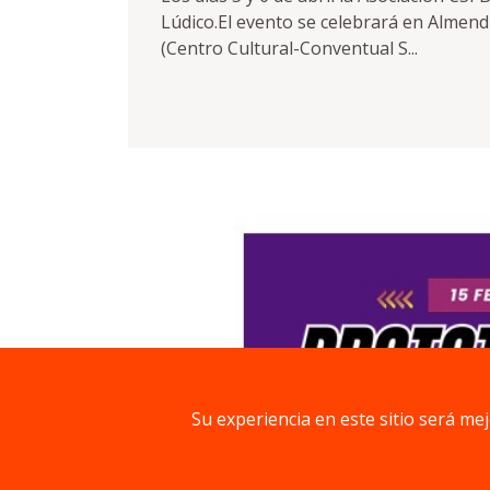
Lúdico.El evento se celebrará en Almendra
(Centro Cultural-Conventual S...
Su experiencia en este sitio será me