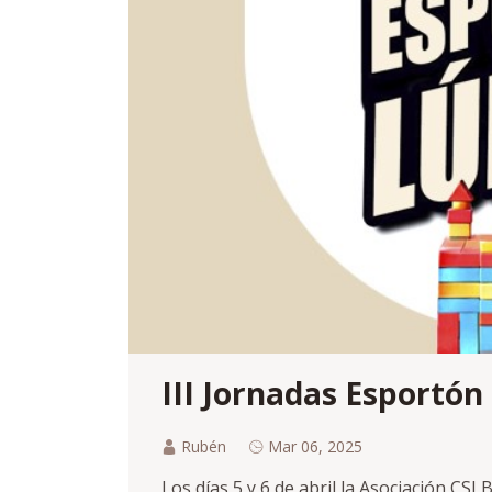
III Jornadas Esportón 
Rubén
Mar 06, 2025
Los días 5 y 6 de abril la Asociación CSI