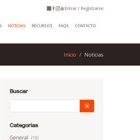
Entrar / Registrarse
S
NOTICIAS
RECURSOS
FAQS
CONTACTO
Inicio
Noticias
Buscar
Categorias
General
(19)