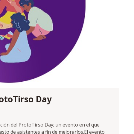
rotoTirso Day
dición del ProtoTirso Day; un evento en el que
esto de asistentes a fin de mejorarlos.El evento