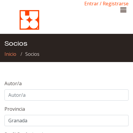
Entrar / Registrarse
Socios
Inicio
Socios
Autor/a
Provincia