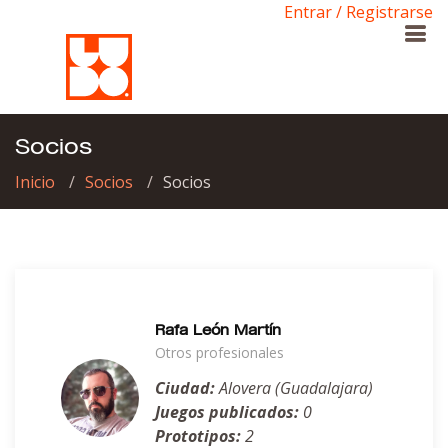
Entrar / Registrarse
Socios
Inicio
Socios
Socios
Rafa León Martín
Otros profesionales
Ciudad:
Alovera (Guadalajara)
Juegos publicados:
0
Prototipos:
2