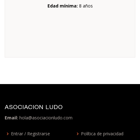
Edad mínima:
8 años
ASOCIACION LUDO
Email:
hola@asociacionludo.com
Entrar / Registrarse
Política de privacidad