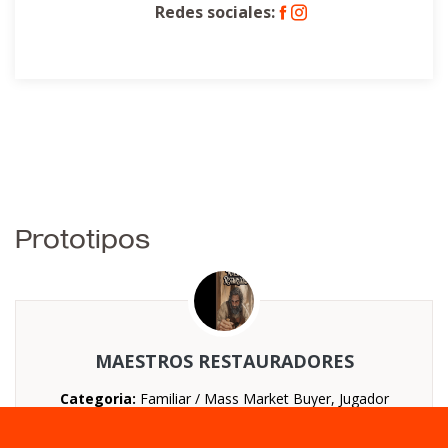
Redes sociales:
Prototipos
MAESTROS RESTAURADORES
Categoria:
Familiar / Mass Market Buyer, Jugador
ocasional / Casual
Nº jugadores:
De 1 a 4