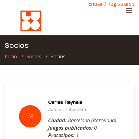
Entrar / Registrarse
Socios
Inicio
Socios
Socios
Carles Reynals
Autoría, Entusiasta
Ciudad:
Barcelona (Barcelona)
Juegos publicados:
0
Prototipos:
1