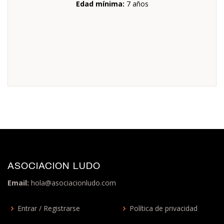
Edad mínima:
7 años
ASOCIACION LUDO
Email:
hola@asociacionludo.com
Entrar / Registrarse
Política de privacidad