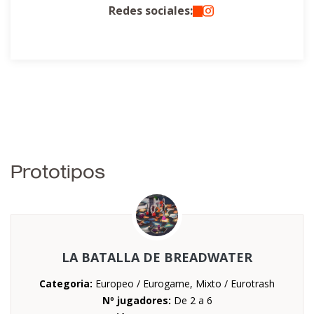
Redes sociales:
Prototipos
LA BATALLA DE BREADWATER
Categoria:
Europeo / Eurogame, Mixto / Eurotrash
Nº jugadores:
De 2 a 6