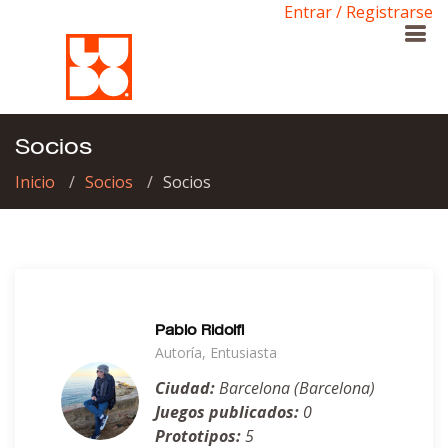
Entrar / Registrarse
Socios
Inicio
Socios
Socios
Pablo Ridolfi
Autoría, Entusiasta
Ciudad:
Barcelona (Barcelona)
Juegos publicados:
0
Prototipos:
5