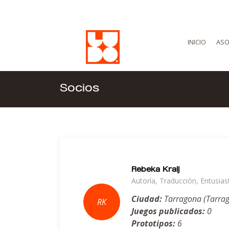
INICIO
ASO
Socios
Rebeka Kralj
Autoría, Traducción, Entusias
Ciudad:
Tarragona (Tarra
Juegos publicados:
0
Prototipos:
6