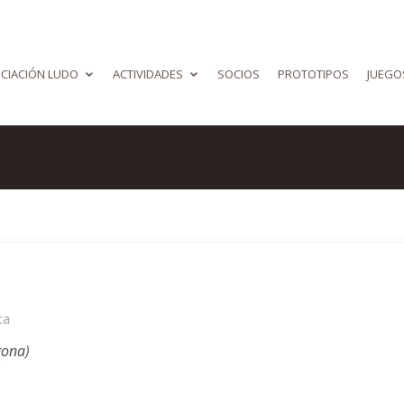
CIACIÓN LUDO
ACTIVIDADES
SOCIOS
PROTOTIPOS
JUEGO
ta
gona)