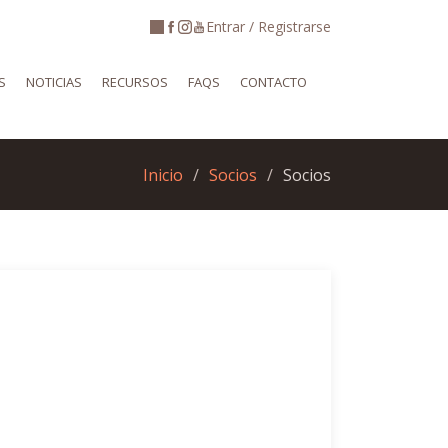
Entrar / Registrarse
S
NOTICIAS
RECURSOS
FAQS
CONTACTO
Inicio
Socios
Socios