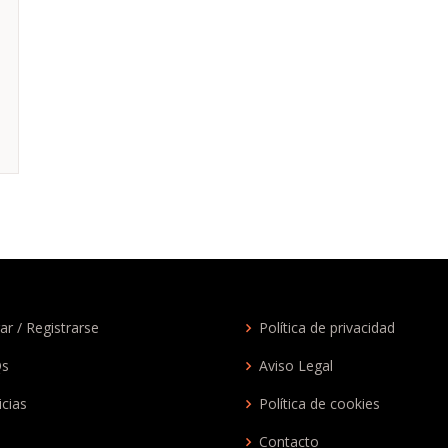
ar / Registrarse
Política de privacidad
Qs
Aviso Legal
icias
Política de cookies
Contacto