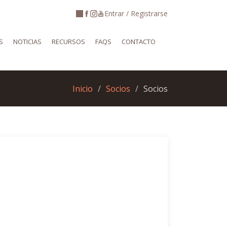
Entrar / Registrarse
S
NOTICIAS
RECURSOS
FAQS
CONTACTO
Inicio
Socios
Socios