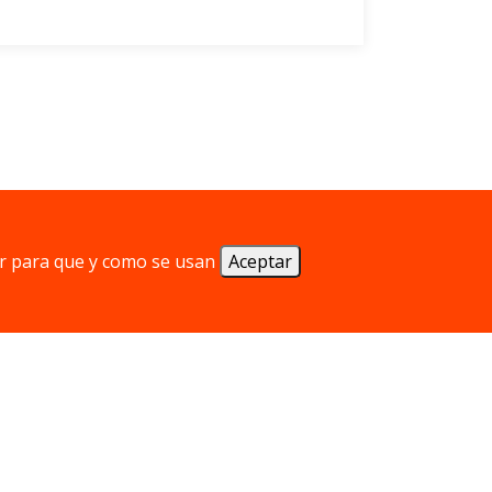
r para que y como se usan
Aceptar