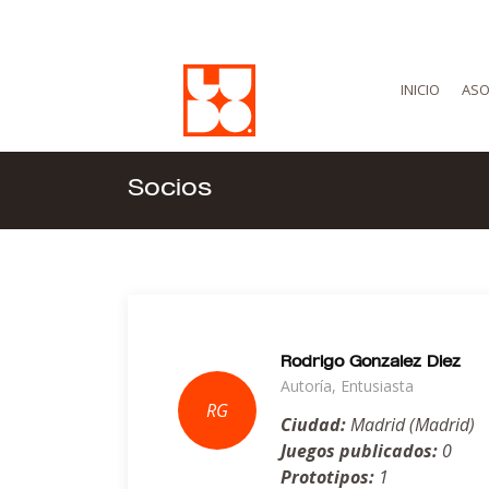
INICIO
ASO
Socios
Rodrigo Gonzalez Diez
Autoría, Entusiasta
Ciudad:
Madrid (Madrid)
Juegos publicados:
0
Prototipos:
1