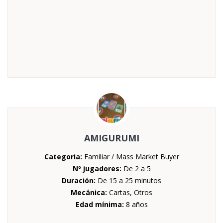
AMIGURUMI
Categoria:
Familiar / Mass Market Buyer
Nº jugadores:
De 2 a 5
Duración:
De 15 a 25 minutos
Mecánica:
Cartas, Otros
Edad mínima:
8 años