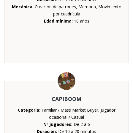
Mecánica:
Creación de patrones, Memoria, Movimiento
por cuadrícula
Edad mínima:
10 años
CAPIBOOM
Categoria:
Familiar / Mass Market Buyer, Jugador
ocasional / Casual
Nº jugadores:
De 2 a 6
Duración:
De 10 a 20 minutos