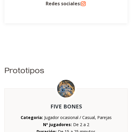
Redes sociales:
Prototipos
FIVE BONES
Categoria:
Jugador ocasional / Casual, Parejas
Nº jugadores:
De 2 a 2
Duración:
De 15 a 25 minutos