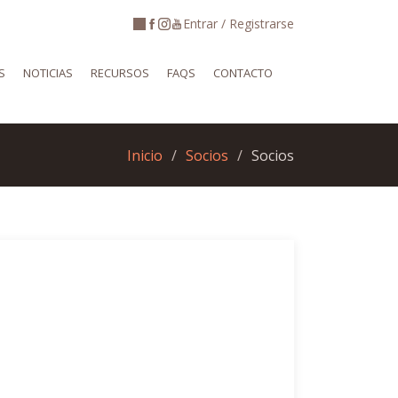
Entrar / Registrarse
S
NOTICIAS
RECURSOS
FAQS
CONTACTO
Inicio
Socios
Socios