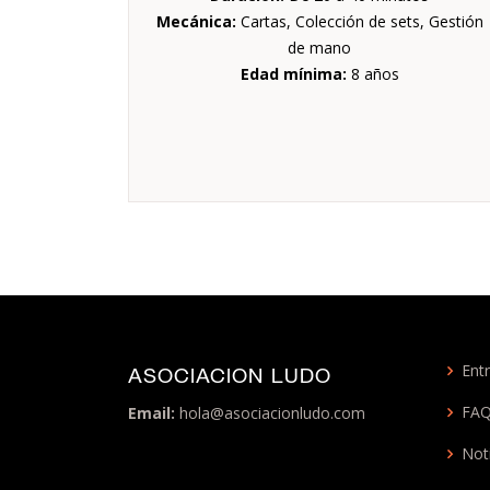
Mecánica:
Cartas, Colección de sets, Gestión
de mano
Edad mínima:
8 años
Entr
ASOCIACION LUDO
FA
Email:
hola@asociacionludo.com
Not