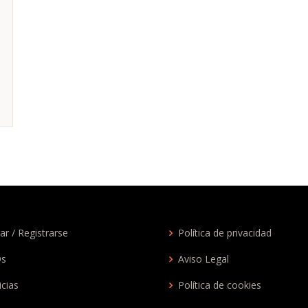
ar / Registrarse
Política de privacidad
Qs
Aviso Legal
icias
Política de cookies