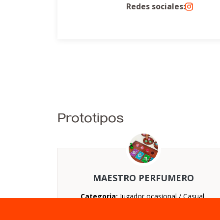
Redes sociales:
Prototipos
MAESTRO PERFUMERO
Categoria:
Jugador ocasional / Casual,
Parejas
Nº jugadores:
De 2 a 2