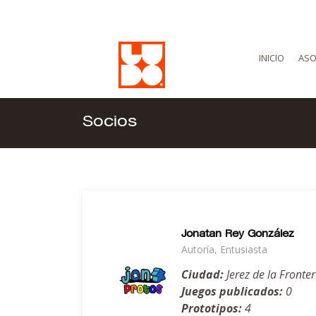
INICIO
ASO
Socios
Jonatan Rey González
Autoría, Entusiasta
Ciudad:
Jerez de la Fronter
Juegos publicados:
0
Prototipos:
4