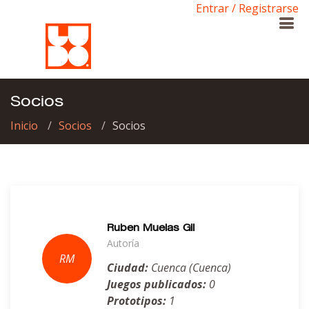
Entrar / Registrarse
Socios
Inicio
Socios
Socios
Ruben Muelas Gil
Autoría
Ciudad:
Cuenca (Cuenca)
Juegos publicados:
0
Prototipos:
1