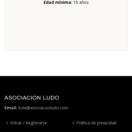
Edad mínima:
10 años
ASOCIACION LUDO
Email:
hola@asociacionludo.com
Entrar / Registrarse
Política de privacidad