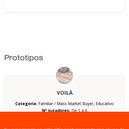
Prototipos
VOILÀ
Categoria:
Familiar / Mass Market Buyer, Educativo
Nº jugadores:
De 1 a 6
Duración:
De 10 a 20 minutos
Mecánica:
Creación de patrones, Reconocimiento de