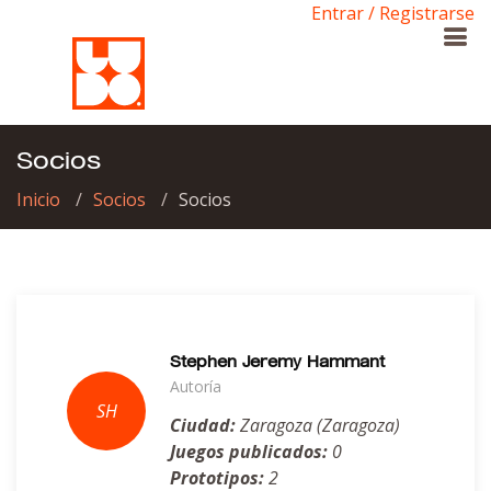
Entrar / Registrarse
Socios
Inicio
Socios
Socios
Stephen Jeremy Hammant
Autoría
Ciudad:
Zaragoza (Zaragoza)
Juegos publicados:
0
Prototipos:
2