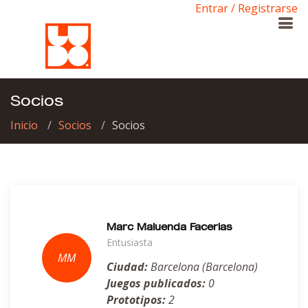
Entrar / Registrarse
Socios
Inicio
Socios
Socios
Marc Maluenda Facerias
Entusiasta
Ciudad:
Barcelona (Barcelona)
Juegos publicados:
0
Prototipos:
2