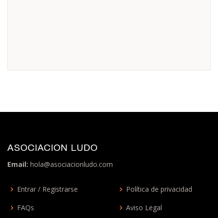
ASOCIACION LUDO
Email:
hola@asociacionludo.com
Entrar / Registrarse
Política de privacidad
FAQs
Aviso Legal