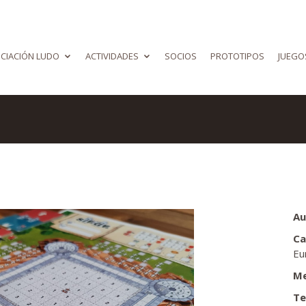
CIACIÓN LUDO
ACTIVIDADES
SOCIOS
PROTOTIPOS
JUEGO
Au
Ca
Eu
Me
Te