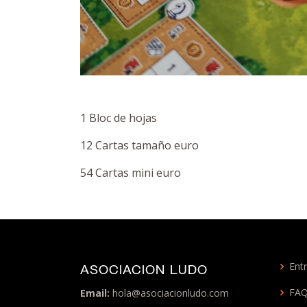
1 Bloc de hojas
12 Cartas tamaño euro
54 Cartas mini euro
Entr
ASOCIACION LUDO
FA
Email:
hola@asociacionludo.com