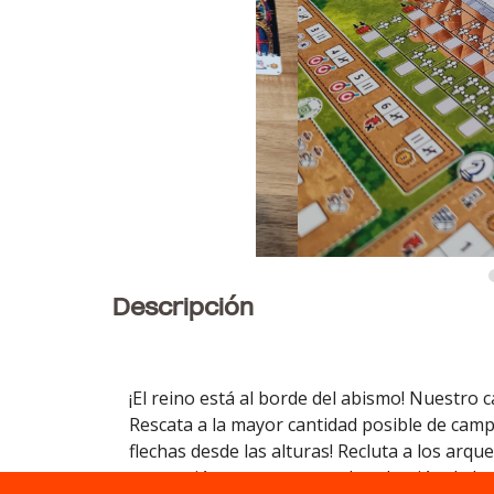
Descripción
¡El reino está al borde del abismo! Nuestro c
Rescata a la mayor cantidad posible de campe
flechas desde las alturas! Recluta a los arqu
evacuación para asegurar la salvación de los