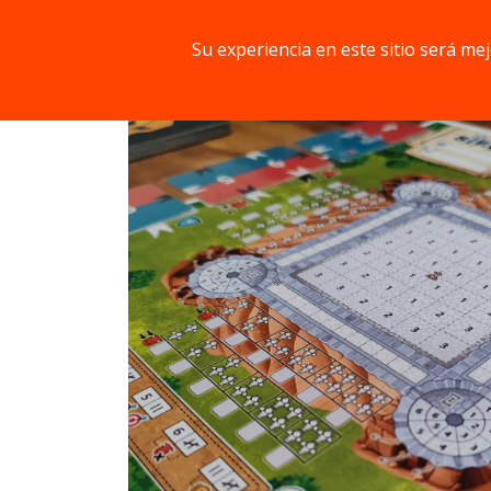
manos. ¡Defiéndelo a toda costa y no permita
Su experiencia en este sitio será me
Componentes