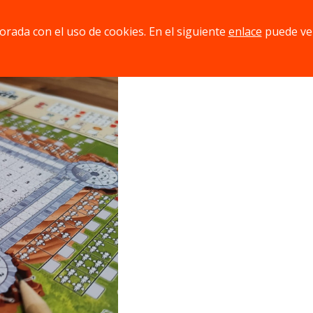
s que arda en las llamas!
jorada con el uso de cookies. En el siguiente
enlace
puede ve