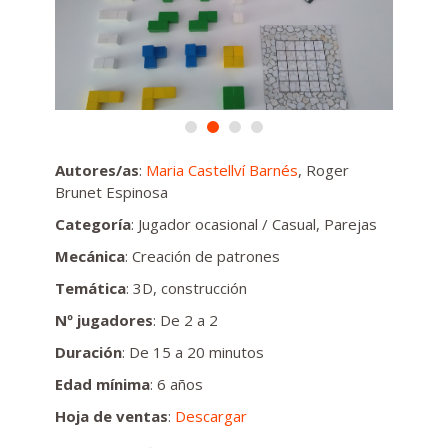
Autores/as
:
Maria Castellví Barnés
, Roger
Brunet Espinosa
Categoría
: Jugador ocasional / Casual, Parejas
Mecánica
: Creación de patrones
Temática
: 3D, construcción
Nº jugadores
: De 2 a 2
Duración
: De 15 a 20 minutos
Edad mínima
: 6 años
Hoja de ventas
:
Descargar