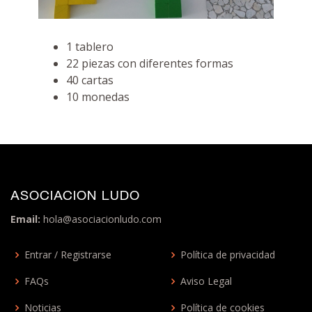
1 tablero
22 piezas con diferentes formas
40 cartas
10 monedas
ASOCIACION LUDO
Email:
hola@asociacionludo.com
Entrar / Registrarse
Política de privacidad
FAQs
Aviso Legal
Noticias
Política de cookies