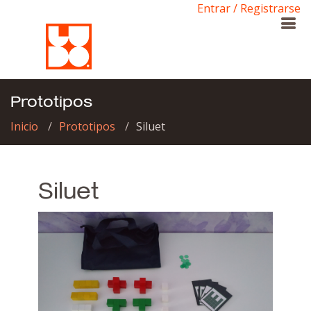
Entrar / Registrarse
Prototipos
Inicio
Prototipos
Siluet
Siluet