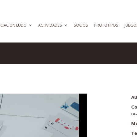
CIACIÓN LUDO
ACTIVIDADES
SOCIOS
PROTOTIPOS
JUEGO
Au
Ca
oc
Me
Te