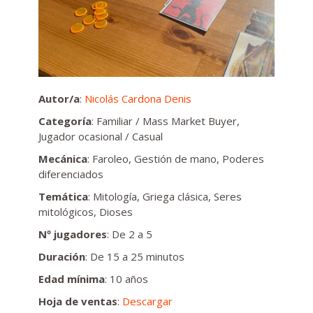
Autor/a
:
Nicolás Cardona Denis
Categoría
: Familiar / Mass Market Buyer,
Jugador ocasional / Casual
Mecánica
: Faroleo, Gestión de mano, Poderes
diferenciados
Temática
: Mitología, Griega clásica, Seres
mitológicos, Dioses
Nº jugadores
: De 2 a 5
Duración
: De 15 a 25 minutos
Edad mínima
: 10 años
Hoja de ventas
:
Descargar