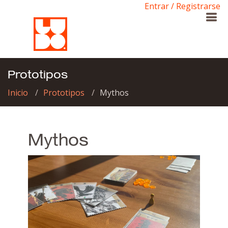
Entrar / Registrarse
Prototipos
Inicio
Prototipos
Mythos
Mythos