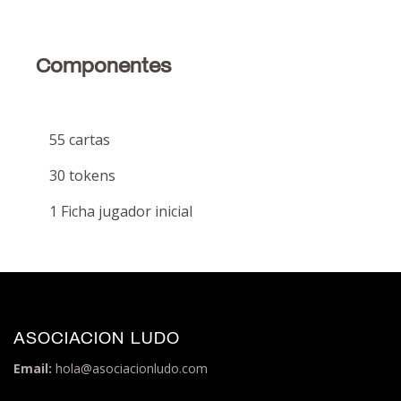
Componentes
55 cartas
30 tokens
1 Ficha jugador inicial
ASOCIACION LUDO
Email:
hola@asociacionludo.com