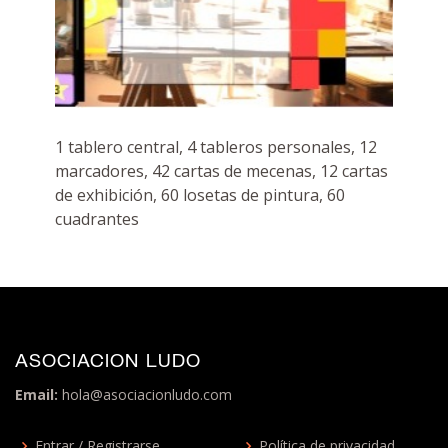
1 tablero central, 4 tableros personales, 12
marcadores, 42 cartas de mecenas, 12 cartas
de exhibición, 60 losetas de pintura, 60
cuadrantes
ASOCIACION LUDO
Email:
hola@asociacionludo.com
Entrar / Registrarse
Política de privacidad