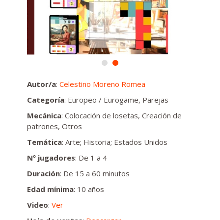
Autor/a
:
Celestino Moreno Romea
Categoría
: Europeo / Eurogame, Parejas
Mecánica
: Colocación de losetas, Creación de
patrones, Otros
Temática
: Arte; Historia; Estados Unidos
Nº jugadores
: De 1 a 4
Duración
: De 15 a 60 minutos
Edad mínima
: 10 años
Video
:
Ver