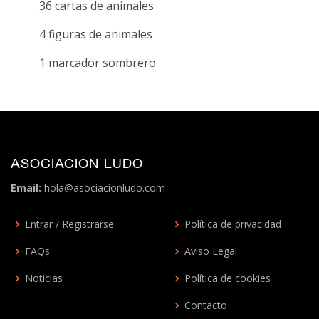
36 cartas de animales
4 figuras de animales
1 marcador sombrero
ASOCIACION LUDO
Email:
hola@asociacionludo.com
Entrar / Registrarse
Política de privacidad
FAQs
Aviso Legal
Noticias
Política de cookies
Contacto