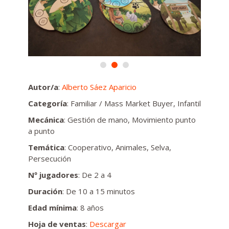
Autor/a
:
Alberto Sáez Aparicio
Categoría
: Familiar / Mass Market Buyer, Infantil
Mecánica
: Gestión de mano, Movimiento punto
a punto
Temática
: Cooperativo, Animales, Selva,
Persecución
Nº jugadores
: De 2 a 4
Duración
: De 10 a 15 minutos
Edad mínima
: 8 años
Hoja de ventas
:
Descargar