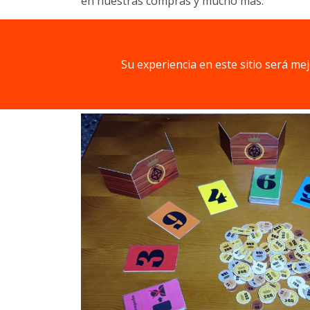
en nuestras compras y mucho más.
Al finalizar el último turno quien tenga me
cartas perderá automáticamente.
Su experiencia en este sitio será me
Componentes