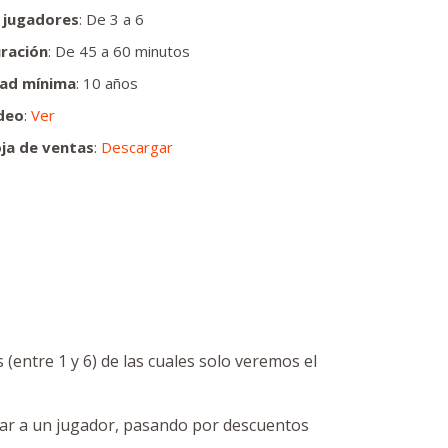
 jugadores
: De 3 a 6
ración
: De 45 a 60 minutos
ad mínima
: 10 años
deo
:
Ver
ja de ventas
:
Descargar
entre 1 y 6) de las cuales solo veremos el
ar a un jugador, pasando por descuentos