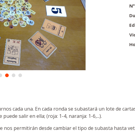
Nº
Du
Ed
Vi
Ho
os cada una. En cada ronda se subastará un lote de cartas (
ede salir en ella; (roja: 1-4, naranja: 1-6,...).
nos permitirán desde cambiar el tipo de subasta hasta vet