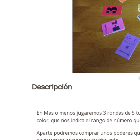
Descripción
En Más o menos jugaremos 3 rondas de 5 turn
color, que nos indica el rango de número que pu
Aparte podremos comprar unos poderes que 