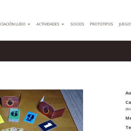
CIACIÓN LUDO
ACTIVIDADES
SOCIOS
PROTOTIPOS
JUEGO
Au
Ca
av
Me
Te