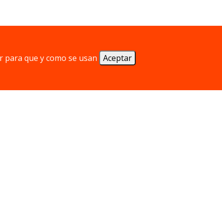
r para que y como se usan
Aceptar