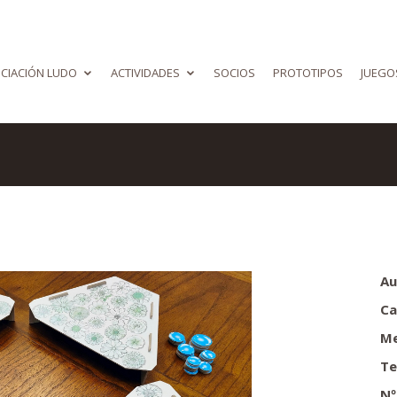
CIACIÓN LUDO
ACTIVIDADES
SOCIOS
PROTOTIPOS
JUEGO
Au
Ca
Me
Te
Nº