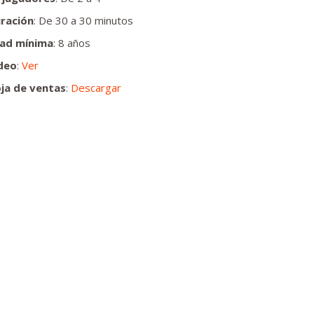
ración
: De 30 a 30 minutos
ad mínima
: 8 años
deo
:
Ver
ja de ventas
:
Descargar