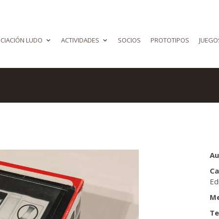
CIACIÓN LUDO
ACTIVIDADES
SOCIOS
PROTOTIPOS
JUEGO
Au
Ca
Ed
Me
Te