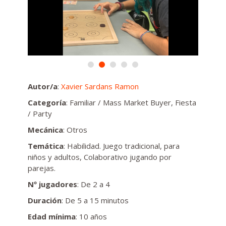
Autor/a
:
Xavier Sardans Ramon
Categoría
: Familiar / Mass Market Buyer, Fiesta
/ Party
Mecánica
: Otros
Temática
: Habilidad. Juego tradicional, para
niños y adultos, Colaborativo jugando por
parejas.
Nº jugadores
: De 2 a 4
Duración
: De 5 a 15 minutos
Edad mínima
: 10 años