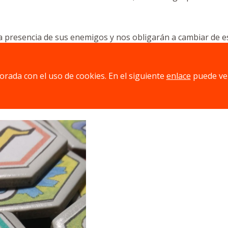
a presencia de sus enemigos y nos obligarán a cambiar de e
eja?
jorada con el uso de cookies. En el siguiente
enlace
puede ve