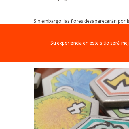
Sin embargo, las flores desaparecerán por l
suficientes para cuando llegue la primera ab
Su experiencia en este sitio será me
Componentes