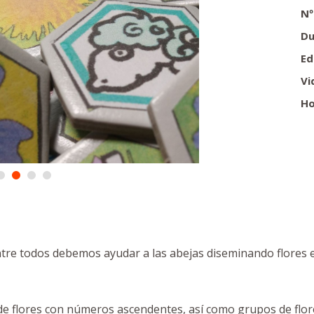
Nº
Du
Ed
Vi
Ho
tre todos debemos ayudar a las abejas diseminando flores
e flores con números ascendentes, así como grupos de flo