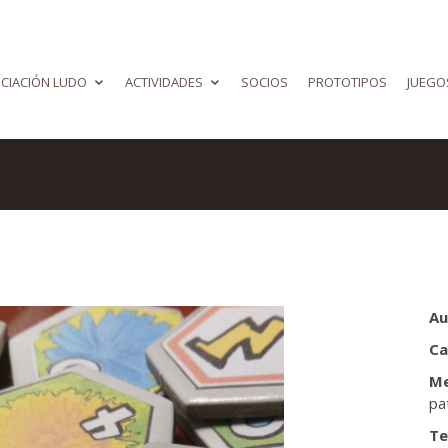
CIACIÓN LUDO
ACTIVIDADES
SOCIOS
PROTOTIPOS
JUEGO
Au
Ca
Me
pa
Te