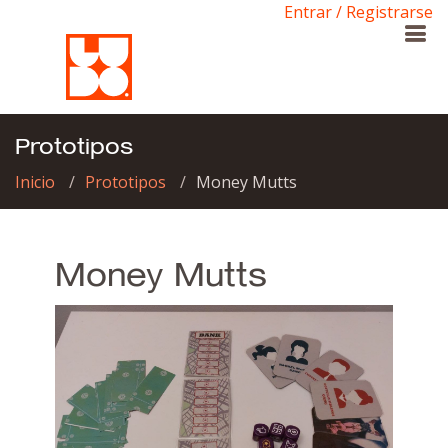
Entrar / Registrarse
Prototipos
Inicio
Prototipos
Money Mutts
Money Mutts