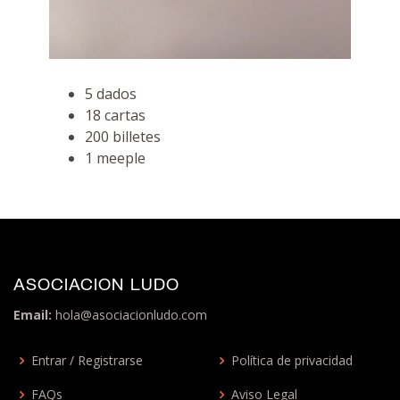
5 dados
18 cartas
200 billetes
1 meeple
ASOCIACION LUDO
Email:
hola@asociacionludo.com
Entrar / Registrarse
Política de privacidad
FAQs
Aviso Legal