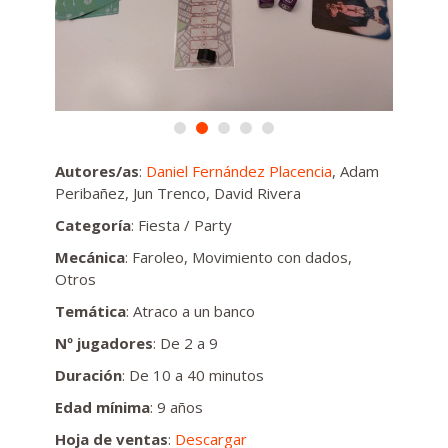
Autores/as
:
Daniel Fernández Placencia
, Adam
Peribañez, Jun Trenco, David Rivera
Categoría
: Fiesta / Party
Mecánica
: Faroleo, Movimiento con dados,
Otros
Temática
: Atraco a un banco
Nº jugadores
: De 2 a 9
Duración
: De 10 a 40 minutos
Edad mínima
: 9 años
Hoja de ventas
:
Descargar