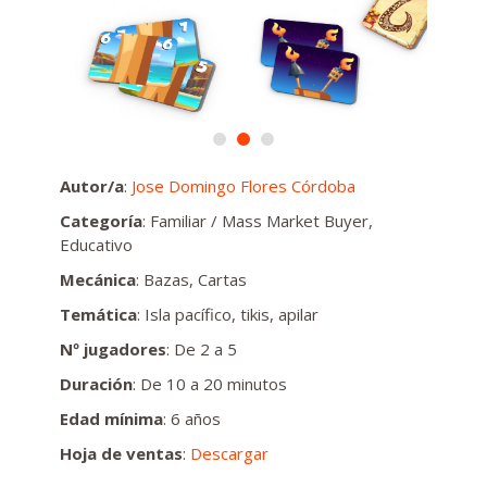
Autor/a
:
Jose Domingo Flores Córdoba
Categoría
: Familiar / Mass Market Buyer,
Educativo
Mecánica
: Bazas, Cartas
Temática
: Isla pacífico, tikis, apilar
Nº jugadores
: De 2 a 5
Duración
: De 10 a 20 minutos
Edad mínima
: 6 años
Hoja de ventas
:
Descargar