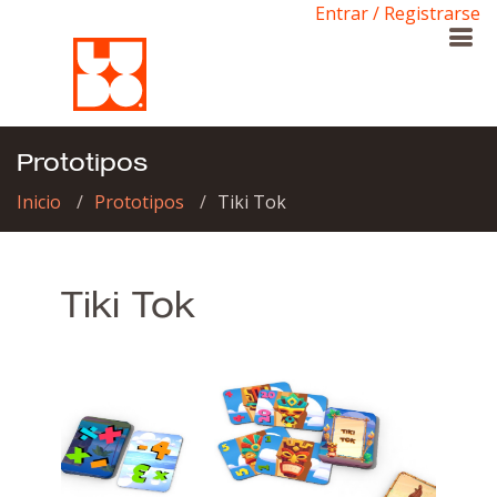
Entrar / Registrarse
Prototipos
Inicio
Prototipos
Tiki Tok
Tiki Tok