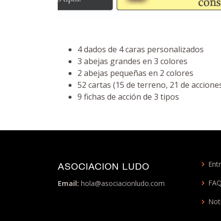
4 dados de 4 caras personalizados
3 abejas grandes en 3 colores
2 abejas pequeñas en 2 colores
52 cartas (15 de terreno, 21 de acciones
9 fichas de acción de 3 tipos
Entr
ASOCIACION LUDO
FA
Email:
hola@asociacionludo.com
Not