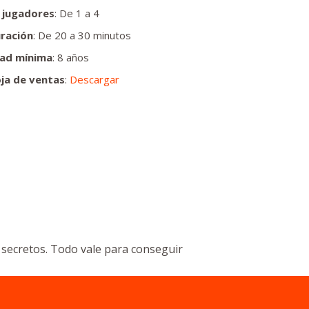
 jugadores
: De 1 a 4
ración
: De 20 a 30 minutos
ad mínima
: 8 años
ja de ventas
:
Descargar
 secretos. Todo vale para conseguir