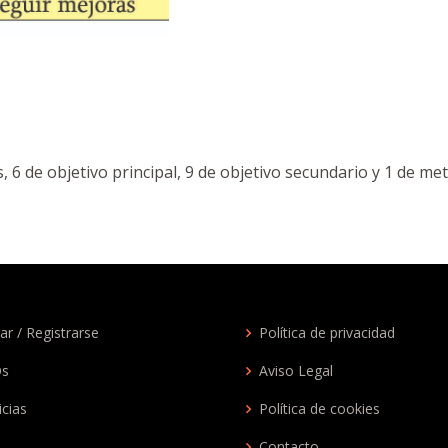
, 6 de objetivo principal, 9 de objetivo secundario y 1 de met
ar / Registrarse
Política de privacidad
Qs
Aviso Legal
icias
Política de cookies
Contacto