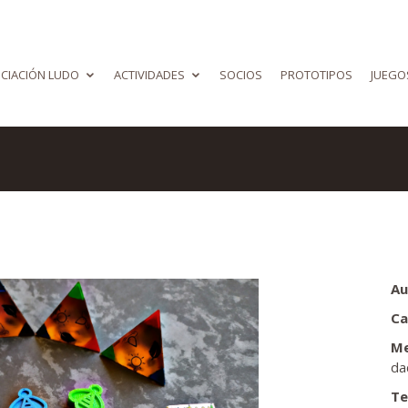
CIACIÓN LUDO
ACTIVIDADES
SOCIOS
PROTOTIPOS
JUEGO
Au
Ca
Me
da
Te