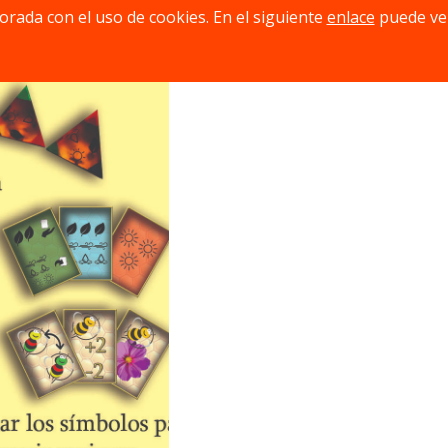
jorada con el uso de cookies. En el siguiente
enlace
puede ve