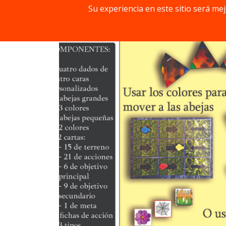
Su experiencia en este sitio será me