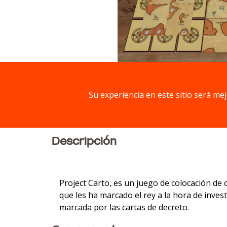
Su experiencia en este sitio será me
Descripción
Project Carto, es un juego de colocación de
que les ha marcado el rey a la hora de inves
marcada por las cartas de decreto.