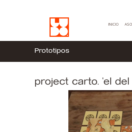
INICIO
ASO
Prototipos
project carto. 'el de