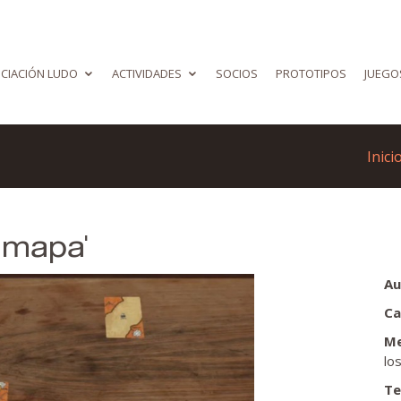
CIACIÓN LUDO
ACTIVIDADES
SOCIOS
PROTOTIPOS
JUEGO
Inici
l mapa'
Au
Ca
Me
lo
Te