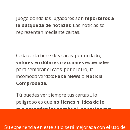
Juego donde los jugadores son
reporteros a
la búsqueda de noticias
. Las noticias se
representan mediante cartas.
Cada carta tiene dos caras: por un lado,
valores en dólares o acciones especiales
para sembrar el caos; por el otro, la
incómoda verdad:
Fake News
o
Noticia
Comprobada
.
Tú puedes ver siempre tus cartas… lo
peligroso es que
no tienes ni idea de lo
que esconden los demás ni las cartas que
están a punto de subastarse
.
Su experiencia en este sitio será mejorada con el uso de
Durante la partida, las noticias cambian de