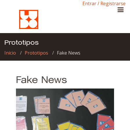
Entrar / Registrarse
Prototipos
Inicio
Prototipos
Fake News
Fake News