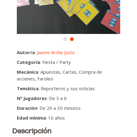
Autor/a
:
Jaume Arche Justo
Categoría
: Fiesta / Party
Mecánica
: Apuestas, Cartas, Compra de
acciones, Faroleo
Temática
: Reporteros y sus noticias
Nº jugadores
: De 3 a 6
Duración
: De 20 a 30 minutos
Edad mínima
: 10 años
Descripción