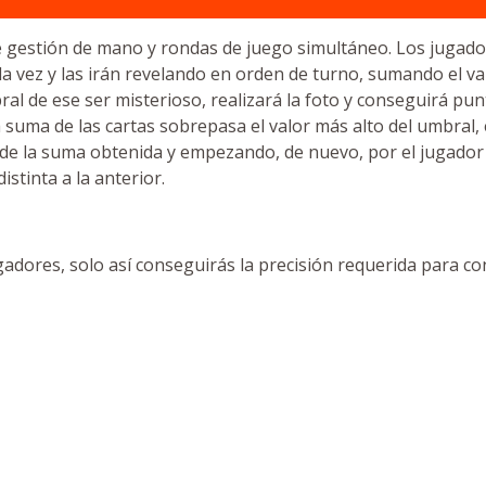
 gestión de mano y rondas de juego simultáneo. Los jugadore
a vez y las irán revelando en orden de turno, sumando el val
al de ese ser misterioso, realizará la foto y conseguirá pu
 suma de las cartas sobrepasa el valor más alto del umbral, el
de la suma obtenida y empezando, de nuevo, por el jugador i
stinta a la anterior.
adores, solo así conseguirás la precisión requerida para con