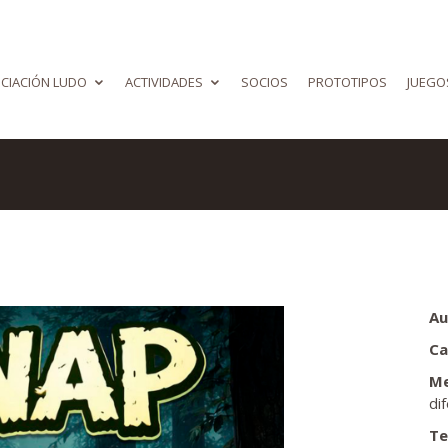
CIACIÓN LUDO
ACTIVIDADES
SOCIOS
PROTOTIPOS
JUEGO
Au
Ca
Me
di
Te