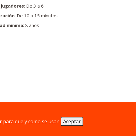
 jugadores
: De 3 a 6
ración
: De 10 a 15 minutos
ad mínima
: 8 años
r para que y como se usan
Aceptar
s misteriosos.