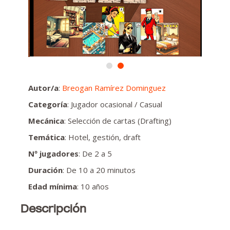
Autor/a
:
Breogan Ramírez Dominguez
Categoría
: Jugador ocasional / Casual
Mecánica
: Selección de cartas (Drafting)
Temática
: Hotel, gestión, draft
Nº jugadores
: De 2 a 5
Duración
: De 10 a 20 minutos
Edad mínima
: 10 años
Descripción