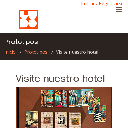
Entrar / Registrarse
Prototipos
Inicio
Prototipos
Visite nuestro hotel
Visite nuestro hotel