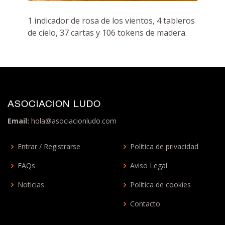
1 indicador de rosa de los vientos, 4 tableros
de cielo, 37 cartas y 106 tokens de madera.
ASOCIACION LUDO
Email:
hola@asociacionludo.com
Entrar / Registrarse
Política de privacidad
FAQs
Aviso Legal
Noticias
Política de cookies
Contacto