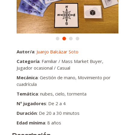
Autor/a
:
Juanjo Balcázar Soto
Categoría
: Familiar / Mass Market Buyer,
Jugador ocasional / Casual
Mecánica
: Gestión de mano, Movimiento por
cuadrícula
Temática
: nubes, cielo, tormenta
Nº jugadores
: De 2 a 4
Duración
: De 20 a 30 minutos
Edad mínima
: 8 años