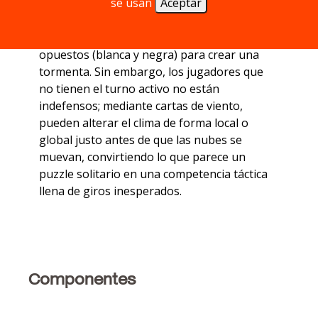
se usan
Aceptar
pequeñas forman una mediana, y dos
medianas una grande. El clímax llega al
fusionar dos nubes grandes de colores
opuestos (blanca y negra) para crear una
tormenta. Sin embargo, los jugadores que
no tienen el turno activo no están
indefensos; mediante cartas de viento,
pueden alterar el clima de forma local o
global justo antes de que las nubes se
muevan, convirtiendo lo que parece un
puzzle solitario en una competencia táctica
llena de giros inesperados.
Componentes