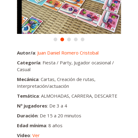
Autor/a
:
Juan Daniel Romero Cristobal
Categoría
: Fiesta / Party, Jugador ocasional /
Casual
Mecánica
: Cartas, Creación de rutas,
Interpretación/actuación
Temática
: ALMOHADAS, CARRERA, DESCARTE
Nº jugadores
: De 3 a 4
Duración
: De 15 a 20 minutos
Edad mínima
: 8 años
Video
:
Ver