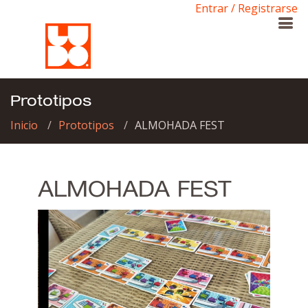
Entrar / Registrarse
Prototipos
Inicio
Prototipos
ALMOHADA FEST
ALMOHADA FEST