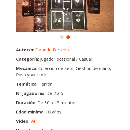
Autor/a
:
Facundo Ferreira
Categoría
: Jugador ocasional / Casual
Mecánica
: Colección de sets, Gestión de mano,
Push your Luck
Temática
: Terror
Nº jugadores
: De 2 a 5
Duración
: De 30 a 45 minutos
Edad mínima
: 10 años
Video
:
Ver