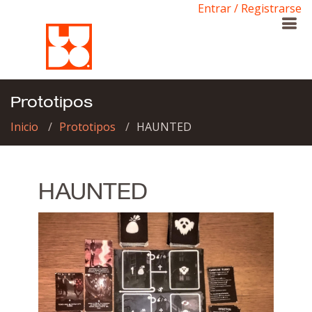
Entrar / Registrarse
Prototipos
Inicio
Prototipos
HAUNTED
HAUNTED