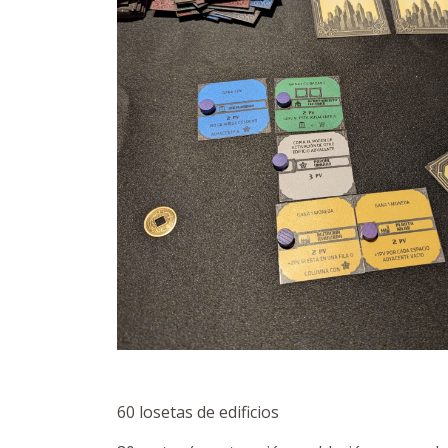
60 losetas de edificios