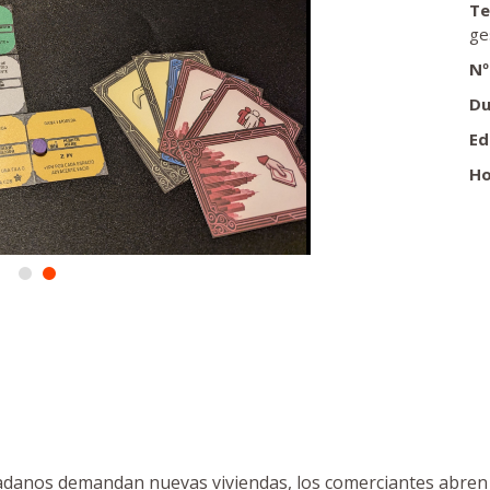
Te
ge
Nº
Du
Ed
Ho
dadanos demandan nuevas viviendas, los comerciantes abren s