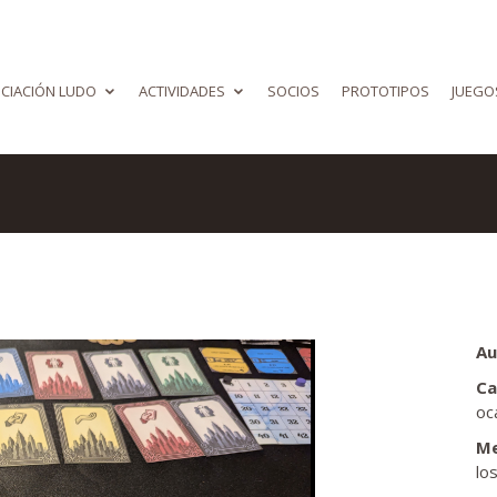
CIACIÓN LUDO
ACTIVIDADES
SOCIOS
PROTOTIPOS
JUEGO
Au
Ca
oc
Me
lo