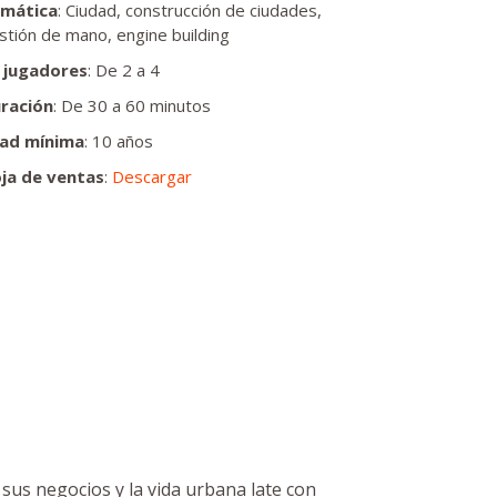
mática
: Ciudad, construcción de ciudades,
stión de mano, engine building
 jugadores
: De 2 a 4
ración
: De 30 a 60 minutos
ad mínima
: 10 años
ja de ventas
:
Descargar
us negocios y la vida urbana late con