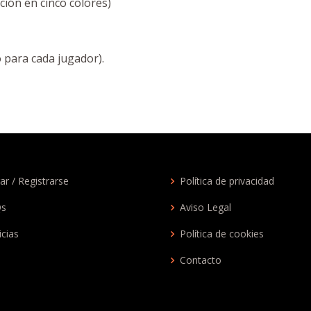
ción en cinco colores)
 para cada jugador).
ar / Registrarse
Política de privacidad
Qs
Aviso Legal
icias
Política de cookies
Contacto