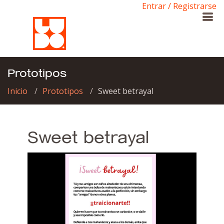
Entrar / Registrarse
Prototipos
Inicio
Prototipos
Sweet betrayal
Sweet betrayal