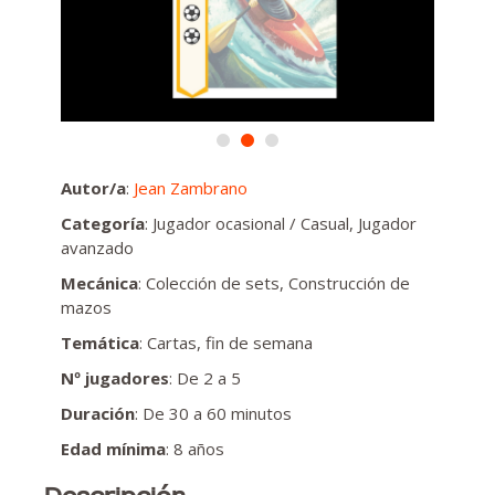
Autor/a
:
Jean Zambrano
Categoría
: Jugador ocasional / Casual, Jugador
avanzado
Mecánica
: Colección de sets, Construcción de
mazos
Temática
: Cartas, fin de semana
Nº jugadores
: De 2 a 5
Duración
: De 30 a 60 minutos
Edad mínima
: 8 años