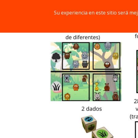
Componentes
Su experiencia en este sitio será me