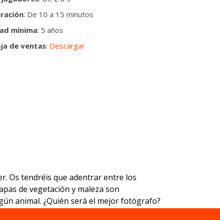
ración
: De 10 a 15 minutos
ad mínima
: 5 años
ja de ventas
:
Descargar
er. Os tendréis que adentrar entre los
 capas de vegetación y maleza son
lgún animal. ¿Quién será el mejor fotógrafo?