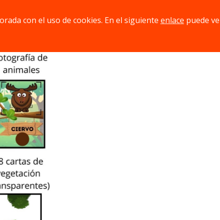
jorada con el uso de cookies. En el siguiente
enlace
puede ve