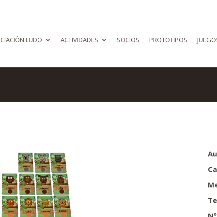
CIACIÓN LUDO
ACTIVIDADES
SOCIOS
PROTOTIPOS
JUEGO
Au
Ca
Me
Te
Nº