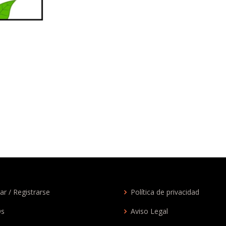
ar / Registrarse
Política de privacidad
Qs
Aviso Legal