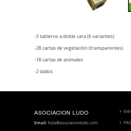
-3 tableros a doble cara (6 variantes)
-28 cartas de vegetación (transparentes)
-18 cartas de animales
-2 dados
Entr
ASOCIACION LUDO
FA
Email:
hola@asociacionludo.com